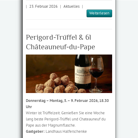
|
23. Februar 2026
|
Aktuelles
|
Weiterlesen
Perigord-Trüffel & 6l
Châteauneuf-du-Pape
Donnerstag – Montag, 5. – 9. Februar 2026, 18.30
Uhr
Winter ist Trüffelzeit. Genießen Sie eine Woche
lang beste Perigord-Trüffel und Chateauneuf du
Pape aus der Magnum­flasche.
Gastgeber:
Landhaus Halferschenke