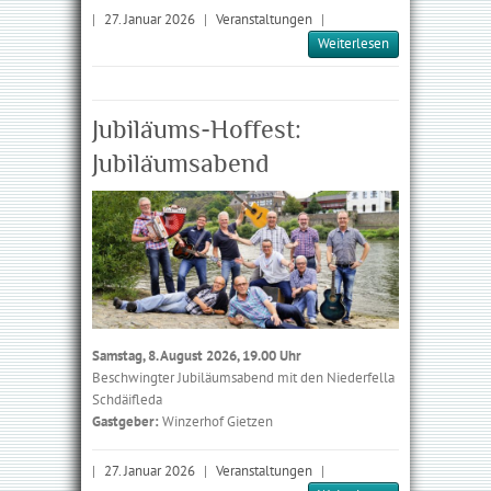
|
27. Januar 2026
|
Veranstaltungen
|
Weiterlesen
Jubiläums-Hoffest:
Jubiläumsabend
Samstag, 8. August 2026, 19.00 Uhr
Beschwingter Jubiläumsabend mit den Niederfella
Schdäifleda
Gastgeber:
Winzerhof Gietzen
|
27. Januar 2026
|
Veranstaltungen
|