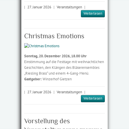
|
27. Januar 2026
|
Veranstaltungen
|
Weiterlesen
Christmas Emotions
Sonntag, 20. Dezember 2026, 18.00 Uhr
Einstimmung auf die Festtage mit weih­nachtlichen
Geschichten, den Klängen des Bläserensembles
„Riesling Brass“ und einem 4-Gang-Menü.
Gastgeber:
Winzerhof Gietzen
|
27. Januar 2026
|
Veranstaltungen
|
Weiterlesen
Vorstellung des