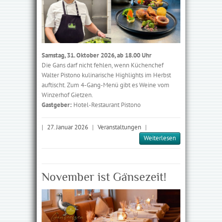
Samstag, 31. Oktober 2026, ab 18.00 Uhr
Die Gans darf nicht fehlen, wenn Küchen­chef
Walter Pistono kulinarische Highlights im Herbst
auftischt. Zum 4-Gang-Menü gibt es Weine vom
Winzerhof Gietzen.
Gastgeber:
Hotel-Restaurant Pistono
|
27. Januar 2026
|
Veranstaltungen
|
Weiterlesen
November ist Gänsezeit!