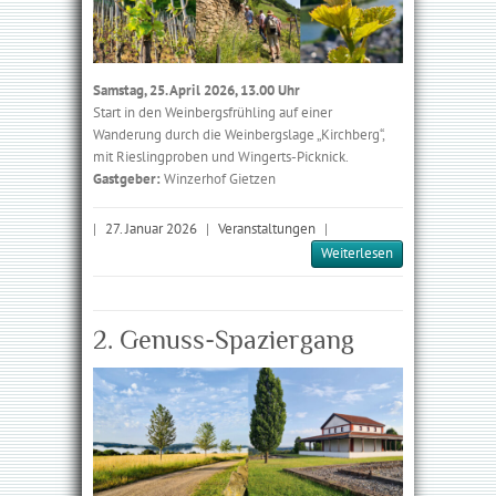
Samstag, 25. April 2026, 13.00 Uhr
Start in den Weinbergsfrühling auf einer
Wanderung durch die Weinbergs­lage „Kirchberg“,
mit Rieslingproben und Wingerts-Picknick.
Gastgeber:
Winzerhof Gietzen
|
27. Januar 2026
|
Veranstaltungen
|
Weiterlesen
2. Genuss-Spaziergang