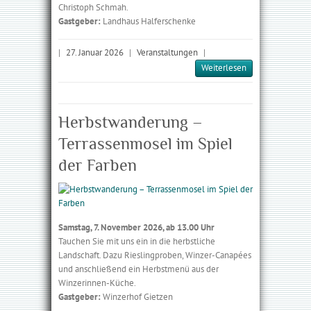
Christoph Schmah.
Gastgeber:
Landhaus Halferschenke
|
27. Januar 2026
|
Veranstaltungen
|
Weiterlesen
Herbstwanderung –
Terrassenmosel im Spiel
der Farben
Samstag, 7. November 2026, ab 13.00 Uhr
Tauchen Sie mit uns ein in die herbstliche
Landschaft. Dazu Rieslingproben, Winzer-Canapées
und anschließend ein Herbstmenü aus der
Winzerinnen-Küche.
Gastgeber:
Winzerhof Gietzen