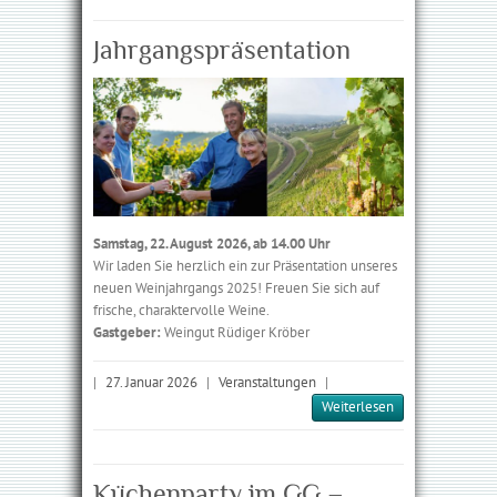
Jahrgangs­präsentation
Samstag, 22. August 2026, ab 14.00 Uhr
Wir laden Sie herzlich ein zur Präsen­tation unseres
neuen Weinjahrgangs 2025! Freuen Sie sich auf
frische, charaktervolle Weine.
Gastgeber:
Weingut Rüdiger Kröber
|
27. Januar 2026
|
Veranstaltungen
|
Weiterlesen
Küchenparty im GG –