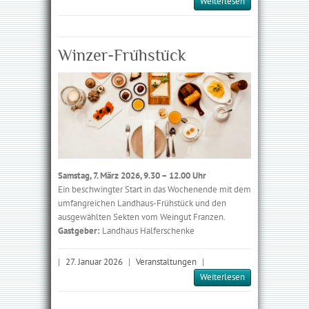
Weiterlesen
Winzer-Frühstück
Samstag, 7. März 2026, 9.30 – 12.00 Uhr
Ein beschwingter Start in das Wochenende mit dem
umfangreichen Landhaus-Frühstück und den
ausgewählten Sekten vom Weingut Franzen.
Gastgeber:
Landhaus Halferschenke
|
27. Januar 2026
|
Veranstaltungen
|
Weiterlesen