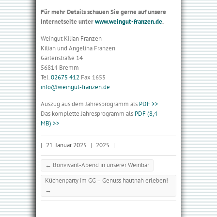
Für mehr Details schauen Sie gerne auf unsere
Internetseite unter
www.weingut-franzen.de
.
Weingut Kilian Franzen
Kilian und Angelina Franzen
Gartenstraße 14
56814 Bremm
Tel.
02675 412
Fax 1655
info@weingut-franzen.de
Auszug aus dem Jahresprogramm als
PDF >>
Das komplette Jahresprogramm als
PDF (8,4
MB) >>
|
21. Januar 2025
|
2025
|
←
Bonvivant-Abend in unserer Weinbar
Küchenparty im GG – Genuss hautnah erleben!
→