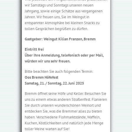
wir Samstags und Sonntags unseren neuen
Jahrgang, sowie einige Schätze aus vergangenen
Jahren. Wir freuen uns, Sie im Weingut in
entspannter Atmosphäre bei kleinen Snacks zu
tollen Gesprächen begrüßen zu dürfen.
Gastgeber: Weingut Kilian Franzen, Bremm
Eintritt frei
Über Ihre Anmeldung, telefonisch oder per Mail,
würden wir uns sehr freuen.
Bitte beachten Sie auch folgenden Termin:
Oos Bremm Höfefest
Samstag, 21. / Sonntag, 22. Juni 2025
Bremm öffnet seine Höfe und Keller. Besuchen Sie
uns zu einem etwas anderen Straßenfest. Flanieren
Sie durch unseren wunderschönen Weinort und
entdecken Sie, was die Bremmer alles zu bieten
haben. Verschiedene Flohmarktstände, Waffeln,
Kuchen, Köstlichkeiten und natürlich jede Menge
toller Weine warten auf Sie!