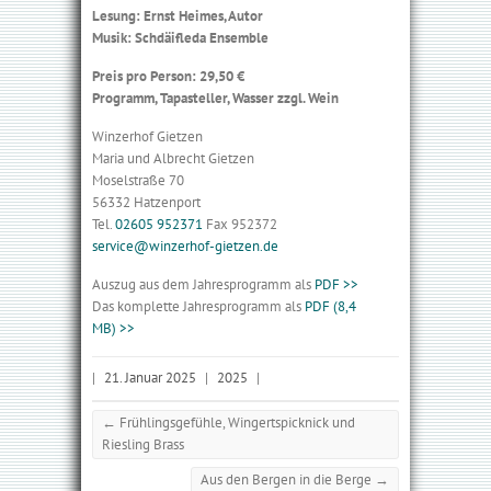
Lesung: Ernst Heimes, Autor
Musik: Schdäifleda Ensemble
Preis pro Person: 29,50 €
Programm, Tapasteller, Wasser zzgl. Wein
Winzerhof Gietzen
Maria und Albrecht Gietzen
Moselstraße 70
56332 Hatzenport
Tel.
02605 952371
Fax 952372
service@winzerhof-gietzen.de
Auszug aus dem Jahresprogramm als
PDF >>
Das komplette Jahresprogramm als
PDF (8,4
MB) >>
|
21. Januar 2025
|
2025
|
←
Frühlingsgefühle, Wingertspicknick und
Riesling Brass
Aus den Bergen in die Berge
→