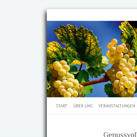
START
ÜBER UNS
VERANSTALTUNGEN
Genussvol