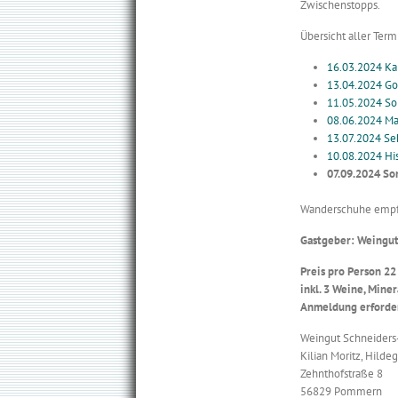
Zwischenstopps.
Übersicht aller Term
16.03.2024 Ka
13.04.2024 Go
11.05.2024 S
08.06.2024 Ma
13.07.2024 S
10.08.2024 Hi
07.09.2024 S
Wanderschuhe empfo
Gastgeber: Weingu
Preis pro Person 22
inkl. 3 Weine, Mine
Anmeldung erforde
Weingut Schneiders
Kilian Moritz, Hilde
Zehnthofstraße 8
56829 Pommern