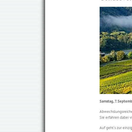
Samstag, 7. Septemb
Abwechslungsreiche
Sie erfahren dabei v
Auf geht´s zur einz