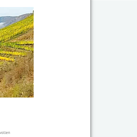
vollen