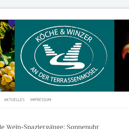
AKTUELLES
IMPRESSUM
le Wein-Spaziergänge: Sonnenuhr