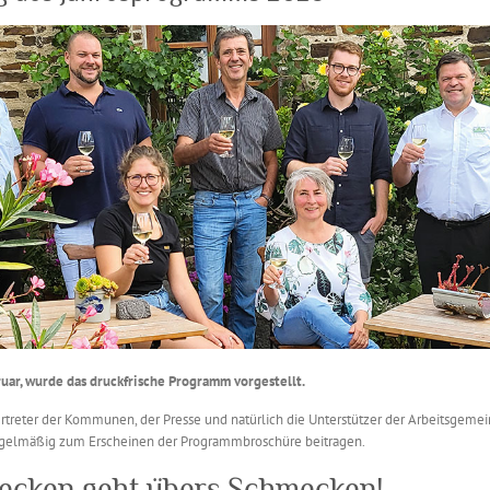
ruar, wurde das druckfrische Programm vorgestellt.
reter der Kommunen, der Presse und natürlich die Unterstützer der Arbeitsgemein
regelmäßig zum Erscheinen der Programmbroschüre beitragen.
ecken geht übers Schmecken!