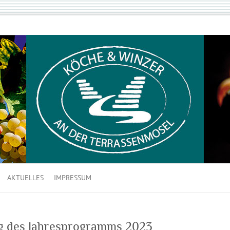
AKTUELLES
IMPRESSUM
ng des Jahresprogramms 2023