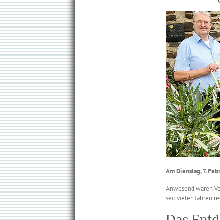
Am Dienstag, 7. Feb
Anwesend waren Vert
seit vielen Jahren 
Das Entd