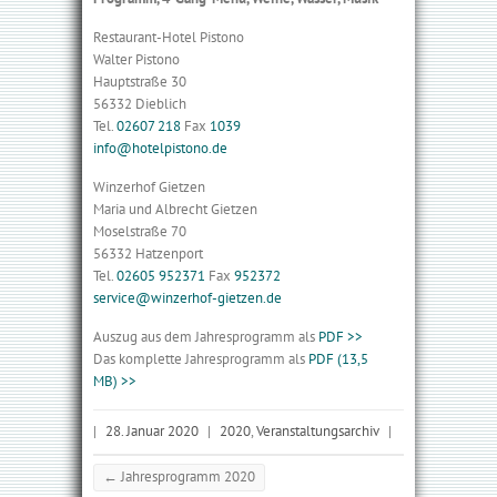
Restaurant-Hotel Pistono
Walter Pistono
Hauptstraße 30
56332 Dieblich
Tel.
02607 218
Fax
1039
info@hotelpistono.de
Winzerhof Gietzen
Maria und Albrecht Gietzen
Moselstraße 70
56332 Hatzenport
Tel.
02605 952371
Fax
952372
service@winzerhof-gietzen.de
Auszug aus dem Jahresprogramm als
PDF >>
Das komplette Jahresprogramm als
PDF (13,5
MB) >>
|
28. Januar 2020
|
2020
,
Veranstaltungsarchiv
|
←
Jahresprogramm 2020